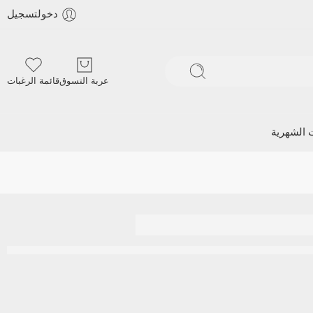
دخولتسجيل
عربة التسوق
قائمة الرغبات
ت الشهرية