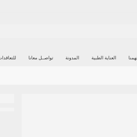
منا
العناية الطبية
المدونة
تواصــل معانا
للتعاقدا