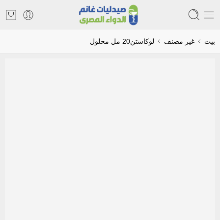
بيت
غير مصنف
لوكاستن20 مل محلول