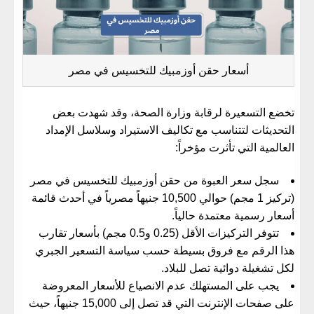
​أسعار حقن أوزمبيك للتخسيس في مصر
​تخضع التسعيرة لرقابة وزارة الصحة، وقد شهدت بعض
التحديثات لتتناسب مع تكاليف الاستيراد وسلاسل الإمداد
العالمية التي تأثرت مؤخراً:
​سجل سعر العبوة من
حقن أوزمبيك للتخسيس في مصر
(تركيز 1 مجم) حوالي 10,500 جنيهاً مصرياً في أحدث قائمة
أسعار رسمية معتمدة حالياً.
​تتوفر التركيزات الأقل (0.25 و0.5 مجم) بأسعار تقارب
هذا الرقم مع فروق بسيطة حسب سياسة التسعير الجبري
لكل تشغيلة دوائية تصل للبلاد.
​يجب على المستهلك عدم الانصياع للأسعار المعروضة
على صفحات الإنترنت التي قد تصل إلى 15,000 جنيهاً، حيث