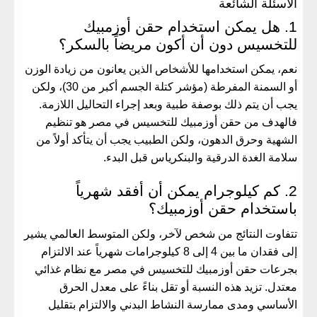
​الأسئلة الشائعة
​1. هل يمكن استخدام حقن أوزمبيك
للتخسيس دون أن أكون مريضاً بالسكر؟
​نعم، يمكن استخدامها للأشخاص الذين يعانون من زيادة الوزن
أو السمنة المفرطة (مؤشر كتلة الجسم أكبر من 30)، ولكن
يجب أن يتم ذلك بوصفة طبية وبعد إجراء التحاليل اللازمة.
فالهدف من
حقن أوزمبيك للتخسيس في مصر
هو تنظيم
الشهية وحرق الدهون، ولكن الطبيب يجب أن يتأكد أولاً من
سلامة الغدة الدرقية والبنكرياس قبل البدء.
​2. كم كيلوجرام يمكن أن أفقد شهرياً
باستخدام حقن أوزمبيك؟
​تتفاوت النتائج من شخص لآخر، ولكن المتوسط العالمي يشير
إلى فقدان ما بين 4 إلى 8 كيلوجرامات شهرياً عند الالتزام
بجرعات
حقن أوزمبيك للتخسيس في مصر
مع نظام غذائي
معتدل. تزيد هذه النسبة أو تقل بناءً على معدل الحرق
الأساسي ومدى ممارسة النشاط البدني والالتزام بتقليل