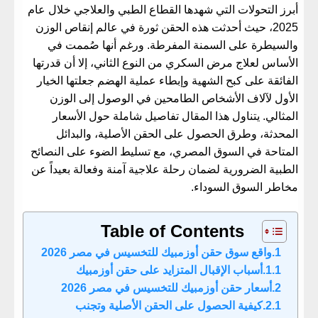
أبرز التحولات التي شهدها القطاع الطبي والعلاجي خلال عام
2025، حيث أحدثت هذه الحقن ثورة في عالم إنقاص الوزن
والسيطرة على السمنة المفرطة. ورغم أنها صُممت في
الأساس لعلاج مرض السكري من النوع الثاني، إلا أن قدرتها
الفائقة على كبح الشهية وإبطاء عملية الهضم جعلتها الخيار
الأول لآلاف الأشخاص الطامحين في الوصول إلى الوزن
المثالي. يتناول هذا المقال تفاصيل شاملة حول الأسعار
المحدثة، وطرق الحصول على الحقن الأصلية، والبدائل
المتاحة في السوق المصري، مع تسليط الضوء على النصائح
الطبية الضرورية لضمان رحلة علاجية آمنة وفعالة بعيداً عن
مخاطر السوق السوداء.
Table of Contents
​واقع سوق حقن أوزمبيك للتخسيس في مصر 2026
​أسباب الإقبال المتزايد على حقن أوزمبيك
​أسعار حقن أوزمبيك للتخسيس في مصر 2026
​كيفية الحصول على الحقن الأصلية وتجنب