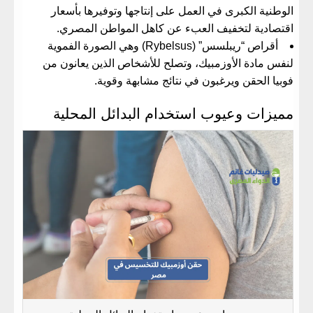
الوطنية الكبرى في العمل على إنتاجها وتوفيرها بأسعار
اقتصادية لتخفيف العبء عن كاهل المواطن المصري.
​أقراص “ريبلسس” (Rybelsus) وهي الصورة الفموية
لنفس مادة الأوزمبيك، وتصلح للأشخاص الذين يعانون من
فوبيا الحقن ويرغبون في نتائج مشابهة وقوية.
​مميزات وعيوب استخدام البدائل المحلية