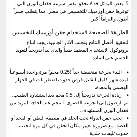
​بعض البدائل قد لا تحقق نفس سرعة فقدان الوزن التي
توفرها
حقن أوزمبيك للتخسيس في مصر
، مما يتطلب صبراً
أطول والتزاماً أكبر.
​الطريقة الصحيحة لاستخدام حقن أوزمبيك للتخسيس
​لتحقيق أفضل النتائج وتجنب الآثار الجانبية، يجب اتباع
بروتوكول الاستخدام المعتمد طبياً والذي يبدأ تدريجياً لتعويد
الجسم على المادة:
​البدء بجرعة منخفضة جداً (0.25 مجم) مرة واحدة أسبوعياً
لمدة شهر كامل لتقليل فرص حدوث اضطرابات في الجهاز
الهضمي والمعدة.
​زيادة الجرعة تدريجياً إلى 0.5 مجم بعد استشارة الطبيب،
ثم الوصول إلى الجرعة القصوى 1 مجم عند الحاجة لمزيد من
فقدان الوزن المستهدف.
​يجب حقن الدواء تحت الجلد في منطقة البطن أو الفخذ أو
العضد، مع ضرورة تغيير مكان الحقن في كل مرة لتجنب
حدوث تليفات جلدية.