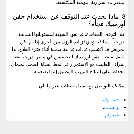
السعرات الحرارية اليومية المكتسبة.
​3. ماذا يحدث عند التوقف عن استخدام حقن
أوزمبيك فجأة؟
​عند التوقف المفاجئ، قد تعود الشهية لمستوياتها السابقة
تدريجياً، مما قد يؤدي لزيادة الوزن مرة أخرى إذا لم يكن
المريض قد اكتسب عادات غذائية صحية أثناء فترة العلاج. لذا
يفضل سحب
حقن أوزمبيك للتخسيس في مصر
تدريجياً تحت
إشراف الطبيب مع الاستمرار في نمط الحياة الصحي لضمان
الحفاظ على النتائج التي تم الوصول إليها بصعوبة.
يمكنكم التواصل مع صيدليات غانم عبر ما يلي:-
فيسبوك
.
واتساب
.
تليجرام
.