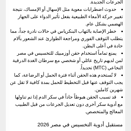
الجرعات الجديدة.
​حدوث اضطرابات معوية مثل الإسهال أو الإمساك، نتيجة
تغيير حركة الأمعاء الطبيعية بفعل تأثير الدواء على الجهاز
الهضمي بشكل عام.
​خطر الإصابة بالتهاب البنكرياس في حالات نادرة جداً، مما
يتطلب التوقف الفوري ومراجعة الطوارئ عند الشعور بآلام
حادة في أعلى البطن.
​يمنع تماماً استخدام
حقن أوزمبيك للتخسيس في مصر
لمن لديهم تاريخ عائلي أو شخصي مع سرطان الغدة الدرقية
النخاعي (MTC) تحديداً.
​لا تُستخدم هذه الحقن أثناء فترة الحمل أو الرضاعة، كما
يجب التوقف عنها قبل التخطيط للحمل بمدة كافية لا تقل عن
شهرين كاملين.
​قد تسبب الحقن هبوطاً حاداً في سكر الدم إذا تم تناولها
مع أدوية سكر أخرى دون تعديل الجرعات من قبل الطبيب
المعالج والمتخصص.
​مستقبل أدوية التخسيس في مصر 2026