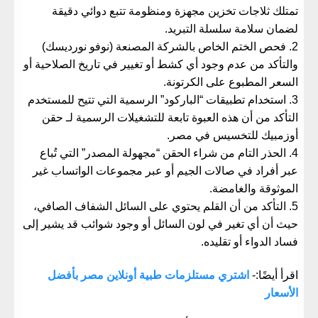
تمتلك ثلاجات تخزين مجهزة ومنظومة تتبع دوائي دقيقة
لضمان سلامة سلسلة التبريد.
​فحص الختم الخاص بالشركة المصنعة (نوفو نورديسك)
والتأكد من عدم وجود أي كشط أو تغيير في تاريخ الصلاحية أو
السعر المطبوع على الكرتونة.
​استخدام تطبيقات “الباركود” الرسمية التي تتيح للمستخدم
التأكد من أن هذه العبوة تابعة للتشغيلات الرسمية لـ
حقن
أوزمبيك للتخسيس في مصر
.
​الحذر التام من شراء الحقن “مجهولة المصدر” التي تُباع
عبر أفراد في صالات الجيم أو عبر مجموعات الواتساب غير
الموثوقة والغامضة.
​التأكد من أن القلم يحتوي على السائل الشفاف الصافي،
حيث أن أي تغير في لون السائل أو وجود شوائب قد يشير إلى
فساد الدواء أو تقليده.
اقرأ أيضًا:-
اشتري مستلزمات طبية أونلاين مصر بأفضل
الأسعار