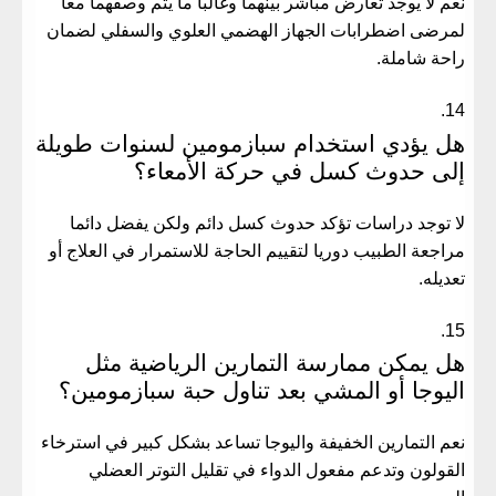
نعم لا يوجد تعارض مباشر بينهما وغالبا ما يتم وصفهما معا
لمرضى اضطرابات الجهاز الهضمي العلوي والسفلي لضمان
راحة شاملة.
هل يؤدي استخدام سبازمومين لسنوات طويلة
إلى حدوث كسل في حركة الأمعاء؟
لا توجد دراسات تؤكد حدوث كسل دائم ولكن يفضل دائما
مراجعة الطبيب دوريا لتقييم الحاجة للاستمرار في العلاج أو
تعديله.
هل يمكن ممارسة التمارين الرياضية مثل
اليوجا أو المشي بعد تناول حبة سبازمومين؟
نعم التمارين الخفيفة واليوجا تساعد بشكل كبير في استرخاء
القولون وتدعم مفعول الدواء في تقليل التوتر العضلي