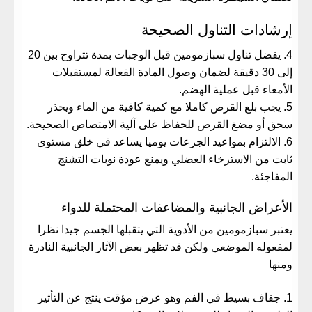
إرشادات التناول الصحيحة
يفضل تناول سبازمومين قبل الوجبات بمدة تتراوح بين 20
إلى 30 دقيقة لضمان وصول المادة الفعالة لمستقبلات
الأمعاء قبل عملية الهضم.
يجب بلع القرص كاملا مع كمية كافية من الماء ويحذر
سحق أو مضغ القرص للحفاظ على آلية الامتصاص الصحيحة.
الالتزام بمواعيد الجرعات يوميا يساعد في خلق مستوى
ثابت من الاسترخاء العضلي ويمنع عودة نوبات التشنج
المفاجئة.
الأعراض الجانبية والمضاعفات المحتملة للدواء
يعتبر سبازمومين من الأدوية التي يتقبلها الجسم جيدا نظرا
لمفعوله الموضعي ولكن قد تظهر بعض الآثار الجانبية النادرة
ومنها
جفاف بسيط في الفم وهو عرض مؤقت ينتج عن التأثير