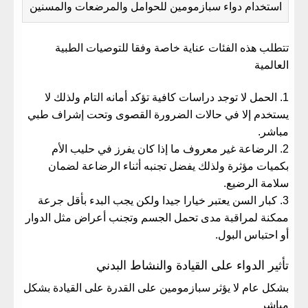
استخدام دواء سبازمومين للحوامل والمرضعات والمسنين
تتطلب هذه الفئات عناية خاصة وفقا للتوصيات الطبية
العالمية
الحمل لا توجد دراسات كافية تؤكد أمانه التام ولذلك لا
يستخدم إلا في حالات الضرورة القصوى وتحت إشراف طبي
مباشر.
الرضاعة غير معروف ما إذا كان يفرز في حليب الأم
بكميات مؤثرة ولذلك يفضل تجنبه أثناء الرضاعة لضمان
سلامة الرضيع.
كبار السن يعتبر خيارا جيدا ولكن يجب البدء بأقل جرعة
ممكنة لمراقبة مدى تحمل الجسم وتجنب أعراض مثل الدوار
أو احتباس البول.
تأثير الدواء على القيادة والنشاط البدني
بشكل عام لا يؤثر سبازمومين على القدرة على القيادة بشكل
مباشر