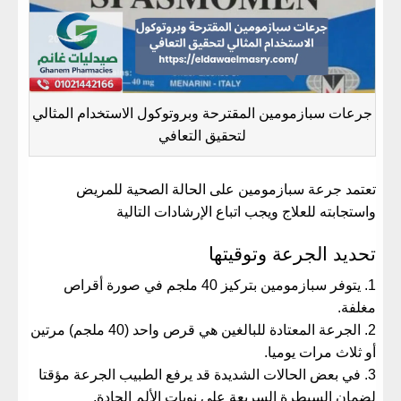
جرعات سبازمومين المقترحة وبروتوكول الاستخدام المثالي
لتحقيق التعافي
تعتمد جرعة سبازمومين على الحالة الصحية للمريض
واستجابته للعلاج ويجب اتباع الإرشادات التالية
تحديد الجرعة وتوقيتها
يتوفر سبازمومين بتركيز 40 ملجم في صورة أقراص
مغلفة.
الجرعة المعتادة للبالغين هي قرص واحد (40 ملجم) مرتين
أو ثلاث مرات يوميا.
في بعض الحالات الشديدة قد يرفع الطبيب الجرعة مؤقتا
لضمان السيطرة السريعة على نوبات الألم الحادة.