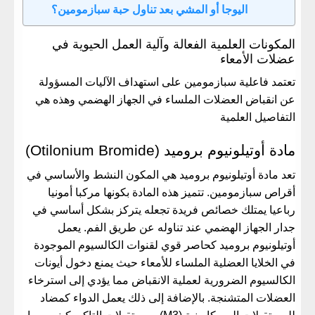
اليوجا أو المشي بعد تناول حبة سبازمومين؟
المكونات العلمية الفعالة وآلية العمل الحيوية في
عضلات الأمعاء
تعتمد فاعلية سبازمومين على استهداف الآليات المسؤولة
عن انقباض العضلات الملساء في الجهاز الهضمي وهذه هي
التفاصيل العلمية
مادة أوتيلونيوم بروميد (Otilonium Bromide)
تعد مادة أوتيلونيوم بروميد هي المكون النشط والأساسي في
أقراص سبازمومين. تتميز هذه المادة بكونها مركبا أمونيا
رباعيا يمتلك خصائص فريدة تجعله يتركز بشكل أساسي في
جدار الجهاز الهضمي عند تناوله عن طريق الفم. يعمل
أوتيلونيوم بروميد كحاصر قوي لقنوات الكالسيوم الموجودة
في الخلايا العضلية الملساء للأمعاء حيث يمنع دخول أيونات
الكالسيوم الضرورية لعملية الانقباض مما يؤدي إلى استرخاء
العضلات المتشنجة. بالإضافة إلى ذلك يعمل الدواء كمضاد