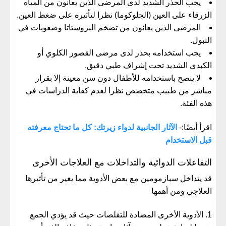
يجب الحذر الشديد لدى المرضى الذين يعانون من المياه
الزرقاء على العين (الجلوكوما) نظرا لتأثيره على ضغط العين.
المرضى الذين يعانون من تضخم البروستاتا وصعوبات في
التبول.
يجب استخدامه بحذر لدى مرضى القصور الكلوي أو
الكبدي الشديد تحت إشراف طبي دقيق.
لا ينصح باستخدامه للأطفال دون سن معينة إلا بقرار
مباشر من طبيب متخصص نظرا لعدم كفاية الدراسات في
هذه الفئة.
اقرأ أيضًا:-
الآثار الجانبية لدواء زيرتك: كل ما تحتاج معرفته
قبل الاستخدام
التفاعلات الدوائية والتداخلات مع العلاجات الأخرى
قد يتداخل سبازمومين مع بعض الأدوية مما يغير من تأثيرها
العلاجي ومن أهمها
الأدوية الأخرى المضادة للتقلصات حيث قد يؤدي الجمع