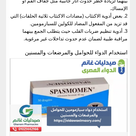
بينهما لزيادة خطر حدوث آثار جانبية مثل جفاف الفم أو
الإمساك.
بعض أدوية الاكتئاب (مضادات الاكتئاب ثلاثية الحلقات) التي
قد تزيد من المفعول المضاد للكولين للسبازمومين.
أدوية تنظيم ضربات القلب حيث يتطلب الجمع بينهما
مراقبة طبية لضمان عدم حدوث تداخلات غير مرغوبة.
استخدام الدواء للحوامل والمرضعات والمسنين