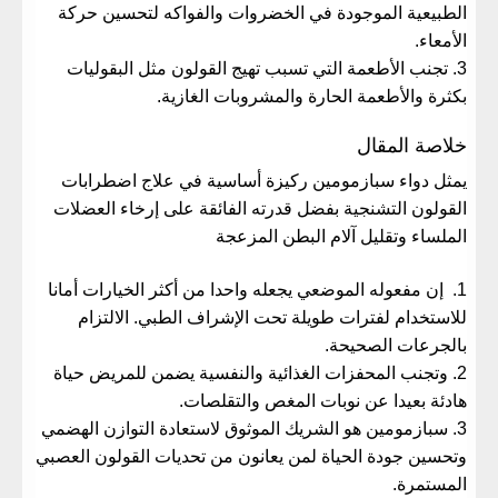
الطبيعية الموجودة في الخضروات والفواكه لتحسين حركة
الأمعاء.
تجنب الأطعمة التي تسبب تهيج القولون مثل البقوليات
بكثرة والأطعمة الحارة والمشروبات الغازية.
خلاصة المقال
يمثل دواء سبازمومين ركيزة أساسية في علاج اضطرابات
القولون التشنجية بفضل قدرته الفائقة على إرخاء العضلات
الملساء وتقليل آلام البطن المزعجة
إن مفعوله الموضعي يجعله واحدا من أكثر الخيارات أمانا
للاستخدام لفترات طويلة تحت الإشراف الطبي. الالتزام
بالجرعات الصحيحة.
وتجنب المحفزات الغذائية والنفسية يضمن للمريض حياة
هادئة بعيدا عن نوبات المغص والتقلصات.
سبازمومين هو الشريك الموثوق لاستعادة التوازن الهضمي
وتحسين جودة الحياة لمن يعانون من تحديات القولون العصبي
المستمرة.