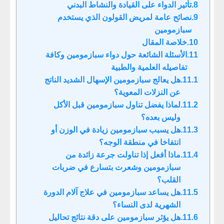
تأثير الدواء على القيادة والنشاط البدني
نصائح عامة لمريض القولون الذي يستخدم
سبازمومين
خلاصة المقال
الأسئلة الشائعة حول دواء سبازمومين وكافة
تفاصيله العلمية والطبية
هل يعالج سبازمومين الإسهال الشديد الناتج
عن النزلات المعوية؟
لماذا يفضل تناول سبازمومين قبل الأكل
وليس بعده؟
هل يسبب سبازمومين زيادة في الوزن أو
انتفاخا في منطقة الوجه؟
ماذا أفعل إذا تناولت جرعة زائدة من
سبازمومين وشعرت بتسارع في ضربات
القلب؟
هل يساعد سبازمومين في علاج آلام الدورة
الشهرية لدى النساء؟
هل يؤثر سبازمومين على دقة نتائج تحاليل