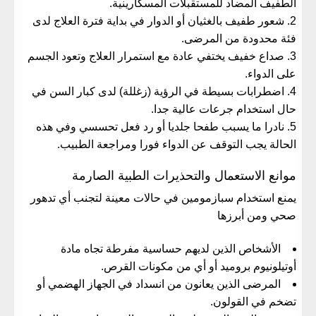
الطفيف المضاد للمستقبلات المسكارينية.
شعور طفيف بالغثيان أو الدوار في بداية فترة العلاج لدى
فئة محدودة من المرضى.
صداع خفيف يختفي عادة مع استمرار العلاج وتعود الجسم
على الدواء.
اضطرابات بسيطة في الرؤية (زغللة) لدى كبار السن في
حال استخدام جرعات عالية جدا.
نادرا ما يسبب طفحا جلديا أو رد فعل تحسسي وفي هذه
الحالة يجب التوقف عن الدواء فورا ومراجعة الطبيب.
موانع الاستعمال والتحذيرات الطبية الصارمة
يمنع استخدام سبازمومين في حالات معينة لتجنب أي تدهور
صحي ومن أبرزها
الأشخاص الذين لديهم حساسية مفرطة تجاه مادة
أوتيلونيوم بروميد أو أي من مكونات القرص.
المرضى الذين يعانون من انسداد في الجهاز الهضمي أو
تضخم في القولون.