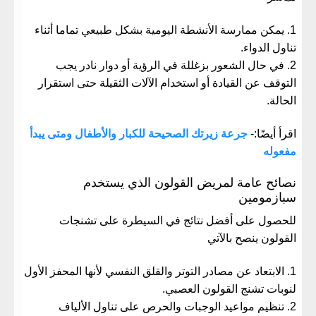
يمكن ممارسة الأنشطة اليومية بشكل طبيعي تماما أثناء
تناول الدواء.
في حال الشعور بزغللة في الرؤية أو دوار نادر يجب
التوقف عن القيادة أو استخدام الآلات الثقيلة حتى استقرار
الحالة.
اقرأ أيضًا:-
جرعة زيرتك الصحيحة للكبار والأطفال ومتى يبدأ
مفعوله
نصائح عامة لمريض القولون الذي يستخدم
سبازمومين
للحصول على أفضل نتائج في السيطرة على تشنجات
القولون ينصح بالآتي
الابتعاد عن مصادر التوتر والقلق النفسي لأنها المحفز الأول
لنوبات تشنج القولون العصبي.
تنظيم مواعيد الوجبات والحرص على تناول الألياف