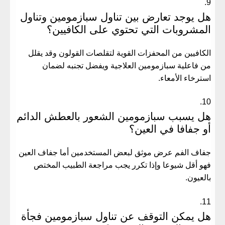
هل يوجد تعارض بين تناول سبازمومين وتناول
المشروبات التي تحتوي على الكافيين؟
الكافيين من المحفزات القوية لتقلصات القولون وقد يقلل
من فاعلية سبازمومين العلاجية ويفضل تجنبه لضمان
استرخاء الأمعاء.
هل يسبب سبازمومين الشعور بالعطش الدائم
أو جفافا في العين؟
جفاف الفم عرض موثق لبعض المستخدمين أما جفاف العين
فهو أقل شيوعا وإذا تكرر يجب مراجعة الطبيب المختص
بالعيون.
هل يمكن التوقف عن تناول سبازمومين فجأة