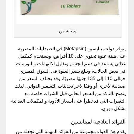
ميتابسين
يتوفر دواء ميتابسين (Metapsin) في الصيدليات المصرية
على هيئة عبوة تحتوي على 10 أقراص، ويستخدم كمكمل
غذائي يساعد في دعم الجسم وتقليل الالتهابات والتورمات
في بعض الحالات، ويبلغ سعر العبوة في السوق المصري
حوالي 110 إلى 135 جنيهًا مصريًا، وقد يختلف السعر من
صيدلية لأخرى أو وفقًا لآخر تحديثات التسعير الدوائي، لذلك
ينصح بالتأكد من السعر الحالي قبل الشراء، خاصة مع
التغيرات التي قد تطرأ على أسعار الأدوية والمكملات الغذائية
بشكل دوري.
الفوائد العلاجية لميتابسين
يقدم هذا الدواء مجموعة من الفوائد المهمة التي تجعله من