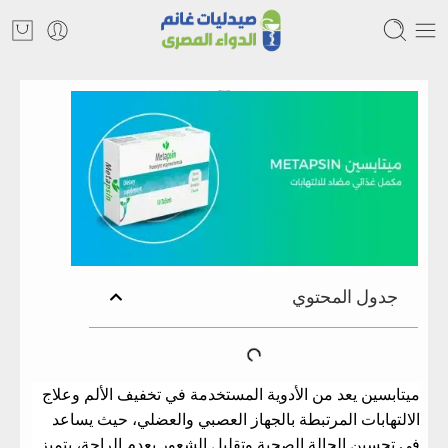
ميتابسين ودوره في علاج الألم والالتهابات
جدول المحتوي
ميتابسين يعد من الأدوية المستخدمة في تخفيف الألم وعلاج
الالتهابات المرتبطة بالجهاز العصبي والعضلي، حيث يساعد
في تحسين الحالة الصحية وتقليل الشعور بعدم الراحة، يتميز