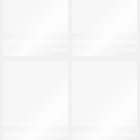
سيبراماكس 40 مجم 10 قرص Cipramax 40mg 10 f.c. tab
سيتابرونكس 20 مجم 14 قرص Citapronex 20mg 14 f.c. tabs
EGP
106
EGP
50
سيتالو 2 مجم/مل محلول 120 مل Citalo 2mg/ml oral solution 120 ml
سيروكسات 20 مجم 30 قرص Seroxat 20mg 30 f.c.tab