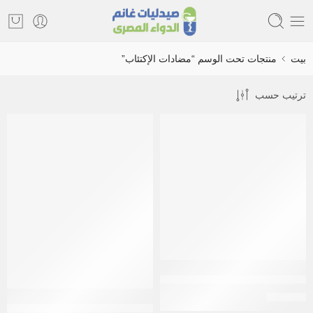
بيت
منتجات تحت الوسم “مضادات الإكتئاب”
ترتيب حسب
إيفيجاد 150 مجم 28 كبسولة Effegad 150 mg 28 e.r.cap
EGP
256
إيفيجاد 75 مجم 14 كبسولة Effegad 75 mg 14 e.r. caps