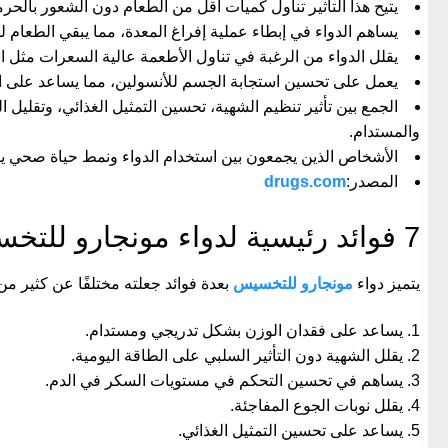
يتيح هذا التأثير تناول كميات أقل من الطعام دون الشعور بالحر
يساهم الدواء في إبطاء عملية إفراغ المعدة، مما يبقي الطعام 
يقلل الدواء من الرغبة في تناول الأطعمة عالية السعرات مثل 
يعمل على تحسين استجابة الجسم للأنسولين، مما يساعد على اس
الجمع بين تأثير تنظيم الشهية، تحسين التمثيل الغذائي، وتقليل
والمستدام.
الأشخاص الذين يجمعون بين استخدام الدواء ونمط حياة صحي يشه
المصدر:
drugs.com
7
فوائد رئيسية لدواء مونجارو للتخ
يتميز دواء
مونجارو للتخسيس
بعدة فوائد جعلته مختلفًا عن كثير من
يساعد على فقدان الوزن بشكل تدريجي ومستدام.
يقلل الشهية دون التأثير السلبي على الطاقة اليومية.
يساهم في تحسين التحكم في مستويات السكر في الدم.
يقلل نوبات الجوع المفاجئة.
يساعد على تحسين التمثيل الغذائي.