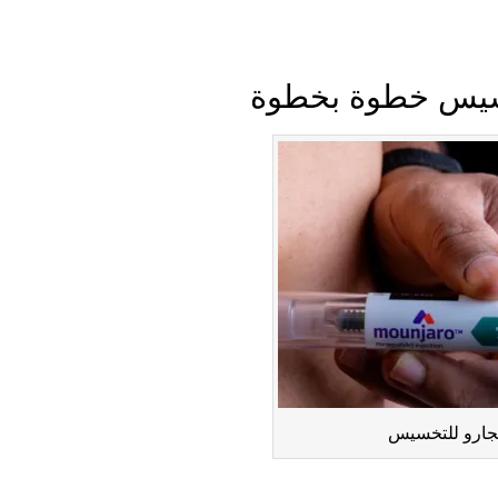
خسيس خطوة بخطوة
نجارو للتخسيس