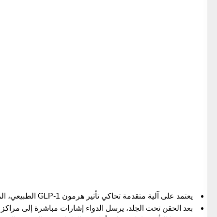
يعتمد على آلية متقدمة تحاكي تأثير هرمون GLP-1 الطبيعي، المسؤول عن تنظيم الشهية والشعور بالشبع.
بعد الحقن تحت الجلد، يرسل الدواء إشارات مباشرة إلى مراكز ا