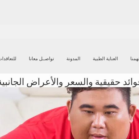
منا
العناية الطبية
المدونة
تواصــل معانا
للتعاقدا