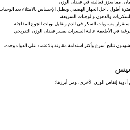
مان، مما يعزز فعاليته في فقدان الوزن.
لفترة أطول داخل الجهاز الهضمي ويطيل الإحساس بالامتلاء بعد الوجبات
السكريات والدهون والوجبات السريعة.
تقرار مستويات السكر في الدم وتقليل نوبات الجوع المفاجئة.
 الرغبة في الأطعمة عالية السعرات يفسر فقدان الوزن التدريجي
دون نتائج أسرع وأكثر استدامة مقارنة بالاعتماد على الدواء وحده.
سيس
 أدوية إنقاص الوزن الأخرى، ومن أبرزها: