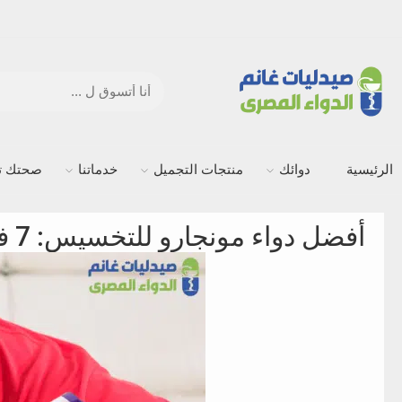
الرئيسية
دوائك
منتجات التجميل
خدماتنا
صحتك ته
أفضل دواء مونجارو للتخسيس: 7 فوائد حقيقية والسعر والأعراض الجانبية