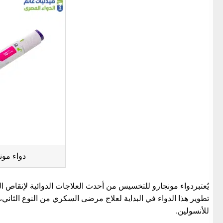
دواء مو
يُعتبر
دواء مونجارو للتخسيس
من أحدث العلاجات الدوائية لإنقاص ا
تطوير هذا الدواء في البداية لعلاج مرضى السكري من النوع الث
للأنسولين.