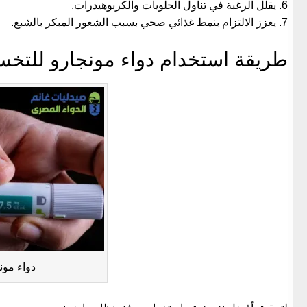
يقلل الرغبة في تناول الحلويات والكربوهيدرات.
يعزز الالتزام بنمط غذائي صحي بسبب الشعور المبكر بالشبع.
طريقة استخدام دواء مونجارو للت
دواء مو