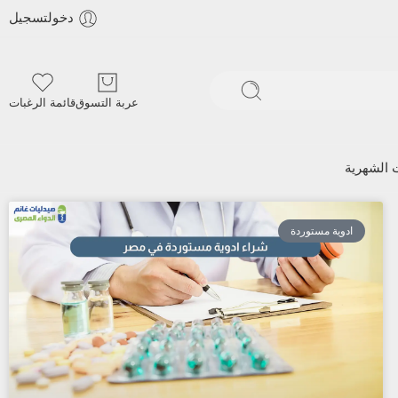
دخولتسجيل
عربة التسوق
قائمة الرغبات
ت الشهرية
ادوية مستوردة