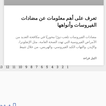
تعرف على أهم معلومات عن مضادات
الفيروسات وأنواهها
مضادات الفيروسات تلعب دورًا محوريًا في مكافحة العديد من
الأمراض الفيروسية التي تهدد الصحة العامة، مثل الإنفلونزا،
والإيدز، والتهاب الكبد الفيروسي، والهربس، من خلال تثبيط
اكمل قراءة
13
12
11
10
9
8
7
6
5
4
3
2
1
فرع خا