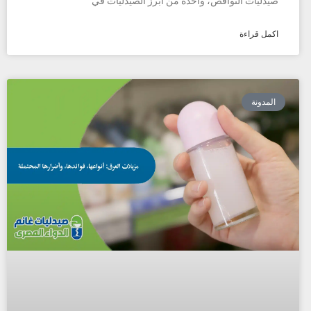
صيدليات النواقص، واحدة من أبرز الصيدليات في
اكمل قراءة
المدونة