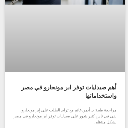
أهم صيدليات توفر ابر مونجارو في مصر
واستخداماتها
مراجعة طبية: د. أيمن غانم مع تزايد الطلب على إبر مونجارو،
بقى في ناس كتير بتدور على صيدليات توفر ابر مونجارو في مصر
بشكل منتظم.