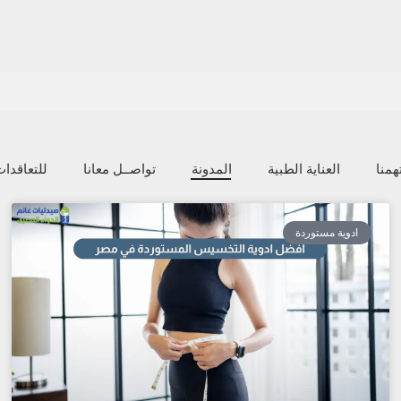
منا
العناية الطبية
المدونة
تواصــل معانا
للتعاقدا
ادوية مستوردة