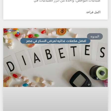
صيدليات النواقص، واحدة من أبرز الصيدليات في
اكمل قراءة
المدونة