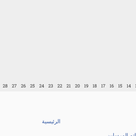
28
27
26
25
24
23
22
21
20
19
18
17
16
15
14
الرئيسية
تم المرسلين