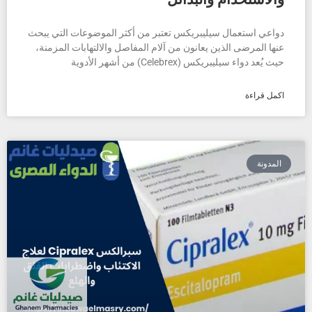
دواعي استعمال سيليبريكس تعتبر من أكثر الموضوعات التي يبحث
عنها المرضى الذين يعانون من آلام المفاصل والالتهابات المزمنة،
حيث يُعد دواء سيليبريكس (Celebrex) من أشهر الأدوية
اكمل قراءة
المدونة