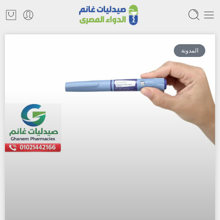
المدونة