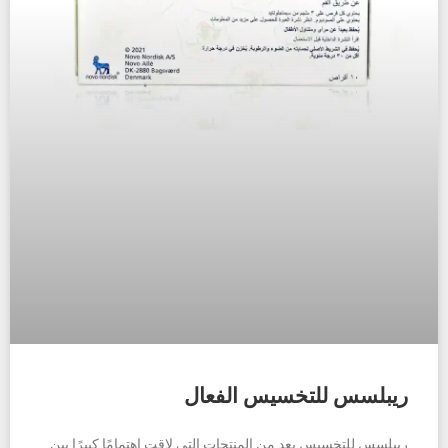
ريبلسس للتخسيس الفعال
ريبلسس للتخسيس يعد من المنتجات التي لاقت اهتمامًا كبيرًا بين