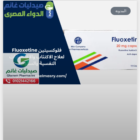
المدونة