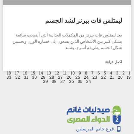
ليمتلس فات بيرنر لشد الجسم
يعد ليمتلس فات بيرنر من المكملات الغذائية التي أصبحت شائعة
بشكل كبير بين الأشخاص الذين يسعون إلى خسارة الوزن وتحسين
شكل الجسم بطريقة أسرع، يعتمد
اكمل قراءة
18
17
16
15
14
13
12
11
10
9
8
7
6
5
4
3
2
1
33
32
31
30
29
28
27
26
25
24
23
22
21
20
19
39
38
37
36
35
34
فرع خاتم المرسلين