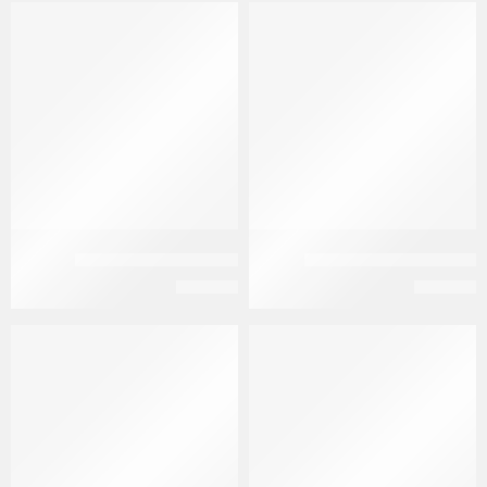
زيبركسا 5 مجم | 14 قرص
زيبركسا 5 مجم | 7 قرص
EGP
142
EGP
284